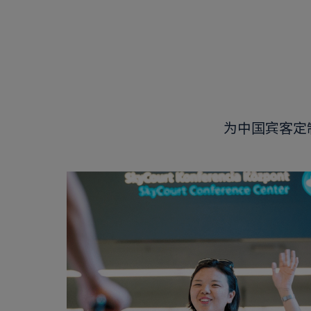
为中国宾客定