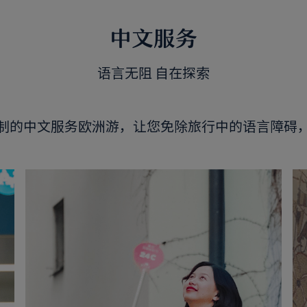
中文服务
语言无阻 自在探索
制的中文服务欧洲游，让您免除旅行中的语言障碍