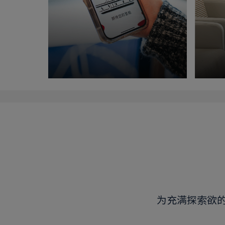
一站式服务
小而美
了解详情
了解
为充满探索欲