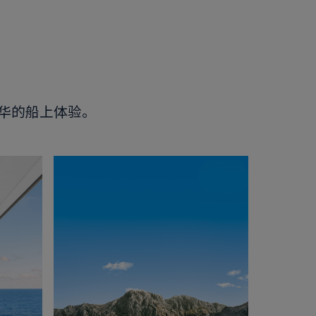
华的船上体验。