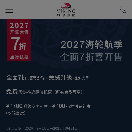
2027海轮航季
全面7折喜开售
全面7折
免费升级
船票售价 +
指定房型
免费
欧洲往返经济机票（所有房型可享）
¥7700
¥700
升级商务机票 +
行程消费礼金
（仅限套房）
活动日期：2026年7月16日—2026年8月31日