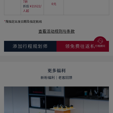
7折
0元
折后
¥21622/
人起
*
限指定出发日期及指定航线
查看活动规则与条款
添加行程规划师
领免费往返机票
更多福利
新粉福利｜老客回馈