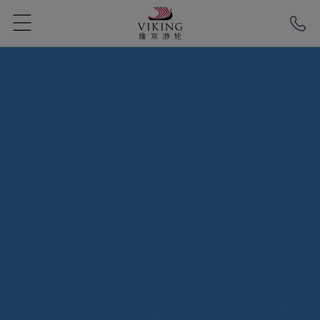
第一次做慢旅人
换种节奏读懂欧洲
欧洲新旅 远方的家
2027
河轮新航季开售
欧洲新旅 远方的家