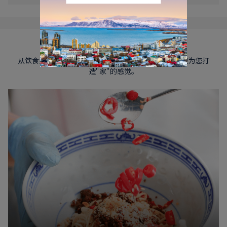
身在异国亦感温暖
从饮食到服务到客房细节，从您登船开始，我们就希望为您打
造"家"的感觉。