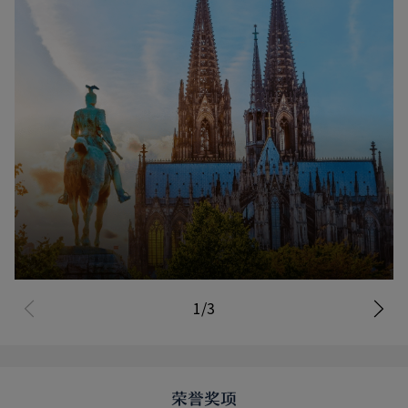
已含游览·经典探索
1/3
了解详情
荣誉奖项