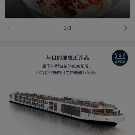
熟悉的家乡味道
1/3
了解详情
与目的地更近距离
当季优惠
属于小型游轮的维京长船，
带给您的是内河之旅的航行优势。