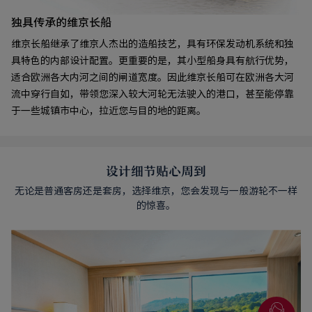
独具传承的维京长船
维京长船继承了维京人杰出的造船技艺，具有环保发动机系统和独
具特色的内部设计配置。更重要的是，其小型船身具有航行优势，
适合欧洲各大内河之间的闸道宽度。因此维京长船可在欧洲各大河
流中穿行自如，带领您深入较大河轮无法驶入的港口，甚至能停靠
于一些城镇市中心，拉近您与目的地的距离。
设计细节贴心周到
无论是普通客房还是套房，选择维京，您会发现与一般游轮不一样
的惊喜。