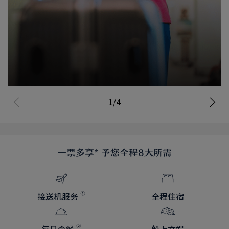
接机送机
1/4
了解详情
一票多享
*
予您全程8大所需
接送机服务
全程住宿