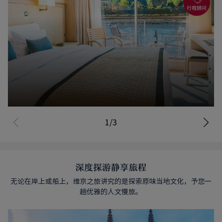
多种房型·无内舱房
1/3
了解详情
深度探游静享旅程
无论在岸上或船上，维京之旅讲究的是探索原味当地文化，予您一
趟优雅的人文慢旅。