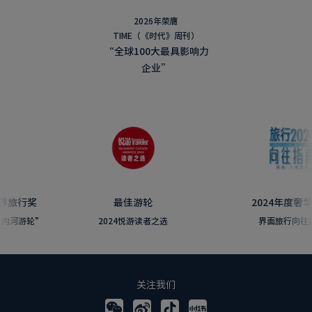
2026年荣膺
TIME（《时代》周刊）
“全球100大最具影响力
企业”
旅行奖
最佳游轮
2024年度奢华游轮
游轮”
2024悦游读者之选
界面旅行向往指南
关注我们