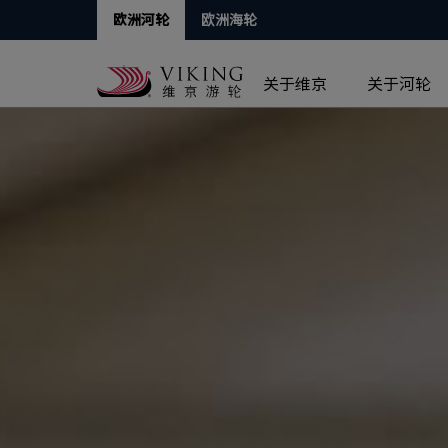
欧洲河轮
欧洲海轮
关于维京
关于河轮