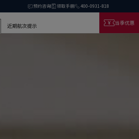
预约咨询
领取手册
400-0931-818
当季优惠
近期航次提示