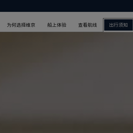
为何选择维京
船上体验
查看航线
出行须知