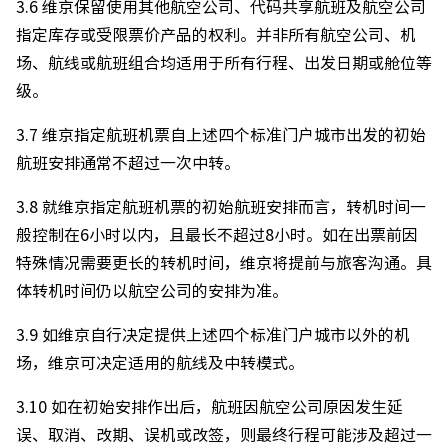
3.6 维京保留使用其他航空公司、代码共享航班及航空公司
指定库存或受限票价产品的权利。并非所有航空公司、机
场、航线或航班组合均适用于所有行程、出发日期或舱位等
级。
3.7 维京指定航班机票自上述四个标准门户城市出发的初始
航班安排通常不超过一次中转。
3.8 就维京指定航班机票的初始航班安排而言，转机时间一
般控制在6小时以内，且最长不超过8小时。如在出票前因
特殊情况需要更长的转机时间，维京将提前与旅客沟通。具
体转机时间仍以航空公司的安排为准。
3.9 如维京自行决定提供上述四个标准门户城市以外的机
场，维京可决定适用的航线及中转模式。
3.10 如在初始安排作出后，航班因航空公司原因发生延
误、取消、改期、误机或改签，则最终行程可能涉及超过一