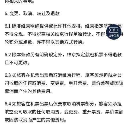
排相关的事项。
6. 变更、取消、转让及退款
6.1 除非维京明确提供或允许其他安排，维京指定航班机票
不得兑现、不得脱离相关维京行程单独转让、不得兑换为游
当季优惠
轮积分或点数，亦不得以其他方式转换。
6.2 除本条款另有明确规定外，维京指定航班机票不得退款
且不可更改。
6.3 如旅客在机票出票后取消维京行程，旅客须承担航空公
司收取的任何取消费、变更费、重开票费、票价差额或因该
取消而产生的其他费用。
6.4 如旅客在机票出票后仅要求取消机票部分，旅客须承担
航空公司收取的任何取消费、变更费、重开票费、票价差额
或因该取消而产生的其他费用。