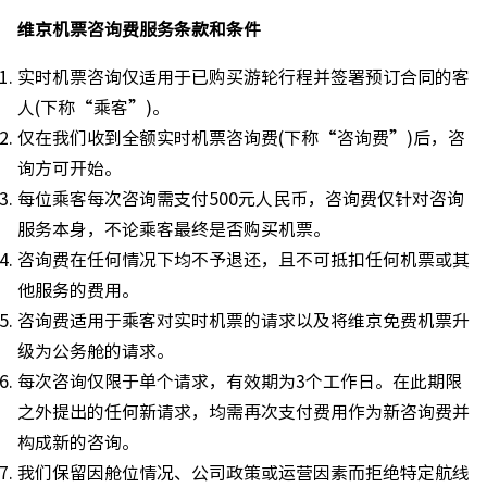
维京机票咨询费服务条款和条件
实时机票咨询仅适用于已购买游轮行程并签署预订合同的客
人(下称“乘客”)。
仅在我们收到全额实时机票咨询费(下称“咨询费”)后，咨
询方可开始。
每位乘客每次咨询需支付500元人民币，咨询费仅针对咨询
服务本身，不论乘客最终是否购买机票。
咨询费在任何情况下均不予退还，且不可抵扣任何机票或其
他服务的费用。
咨询费适用于乘客对实时机票的请求以及将维京免费机票升
级为公务舱的请求。
每次咨询仅限于单个请求，有效期为3个工作日。在此期限
之外提出的任何新请求，均需再次支付费用作为新咨询费并
构成新的咨询。
我们保留因舱位情况、公司政策或运营因素而拒绝特定航线