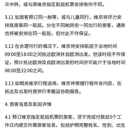
次中转，或与原维京指定航班机票安排有所不同。
3.11 如旅客预订同一舱等，或与儿童同行，维京将尽力安
排其搭乘同一航班。分住不同舱房但一同出行的旅客，通常
也将被安排在同一航班，但对此不作保证。
3.12 在合理可行的情况下，维京将安排航班于当地时间
09:00至18:00之间抵达欧洲并自欧洲出发。但该时段不作保
证，预计抵达欧洲及自欧洲出发的时间亦可能介于当地时间
06:00至22:00之间。
3.13 如相关维京行程适用，维京将根据行程所含内容，在
抵达及出发时提供行李搬运协助服务。
4. 旅客信息及航班详情
4.1 预订维京指定航班机票的旅客，须于完成付款后5个工
作日内提交所需旅客信息，包括护照完整姓名、性别、出生