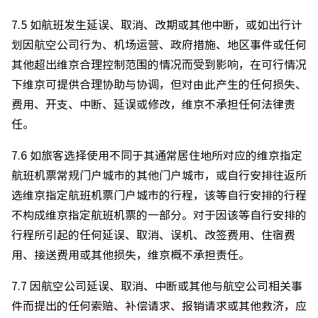
7.5 如航班发生延误、取消、改期或其他中断，或如出行计
划因航空公司行为、机场运营、政府措施、地区事件或任何
其他超出维京合理控制范围的情况而受到影响，在可行情况
下维京可提供合理协助与协调，但对由此产生的任何损失、
费用、开支、中断、延误或修改，维京不承担任何法律责
任。
7.6 如旅客选择使用不同于其通常居住地所对应的维京指定
航班机票常规门户城市的其他门户城市，或自行安排往返所
选维京指定航班机票门户城市的行程，该等自行安排的行程
不构成维京指定航班机票的一部分。对于因该等自行安排的
行程所引起的任何延误、取消、误机、改签费用、住宿费
用、接送费用或其他损失，维京概不承担责任。
7.7 因航空公司延误、取消、中断或其他与航空公司相关事
件而提出的任何索赔、补偿请求、报销请求或其他救济，应