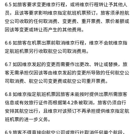
6.5 如旅客要求变更维京行程，或将维京行程转让予其他人
员，且该等要求影响维京指定航班机票预订，旅客须承担航
空公司收取的任何取消费、变更费、重开票费、票价差额或
因该等变更或转让而产生的其他费用。
6.6 如旅客在机票出票前取消维京行程，维京不会就维京指
定航班机票另行收取航空公司取消费用。
6.7 如因维京发起的变更而需要作出更改、转让或替换，旅
客无需承担仅因该等由维京发起的变更所导致的任何航空公
司取消费、航空公司变更费或航空公司重开票费。
6.8 如维京指定航班机票因旅客未能按时提供出票所需旅客
信息或有效旅行证件而根据第4.2条被取消，旅客仍须自行
安排其航空出行，且维京对该预订不再承担提供维京指定航
班机票的进一步义务。
6.9 旅客不得直接向航空公司或旅行社取消任何单个航段，