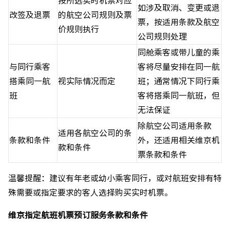
按所选实时机票对应
如涉及取消、变更或退
改签及退票
的航空公司规则及票
票，按适用条款及航空
价规则执行
公司规则处理
同舱乘客或带儿童的乘
与同行乘客
客将尽量安排在同一航
搭乘同一航
视实际情况而定
班；通常情况下同行乘
班
客将搭乘同一航班，但
无法保证
除航空公司适用条款
适用各航空公司的条
条款和条件
外，还适用相关维京机
款和条件
票条款和条件
温馨提醒：建议有年老或幼小乘客同行，或对航班安排有特
殊需要或指定要求的客人选择购买实时机票。
维京指定航班机票预订服务条款和条件