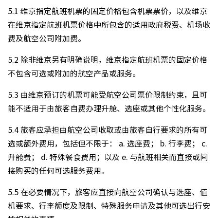
5.1 维京指定航班机票的固定价格包含机票票价，以及维京
在维京指定航班机票价格中所包含的适用政府税费、机场收
费及航空公司附加费。
5.2 除非维京另有明确说明，维京指定航班机票的固定价格
不包含可选或附加的航空产品或服务。
5.3 由维京预订的机票可能受航空公司票价限制约束，且可
能不适用于由旅客自费办理升舱、选座或其他个性化服务。
5.4 旅客应承担由航空公司收取或由旅客自行要求的所有可
选或额外费用，包括但不限于： a. 选座费； b. 行李费； c.
升舱费； d. 特殊餐食费用；以及 e. 与航班相关而直接或间
接购买的任何可选服务费用。
5.5 在必要情况下，旅客应直接向航空公司确认与选座、值
机要求、行李额度及限制、特殊服务申请及其他可选出行安