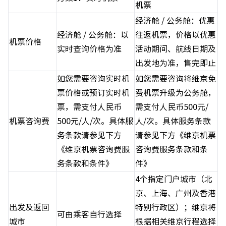
机票
经济舱 / 公务舱：优惠
经济舱 / 公务舱：以
往返机票，价格以优惠
机票价格
实时查询价格为准
活动期间、航线日期及
出发地为准，售完即止
如您需要咨询实时机
如您需要咨询将维京免
票价格或预订实时机
费机票升级为公务舱，
票，需支付人民币
需支付人民币500元/
机票咨询费
500元/人/次。具体服
人/次。具体服务条款
务条款请参见下方
请参见下方《维京机票
《维京机票咨询费服
咨询费服务条款和条
务条款和条件》
件》
4个指定门户城市（北
京、上海、广州及香港
出发及返回
特别行政区）；维京将
可由乘客自行选择
城市
根据相关维京行程选择