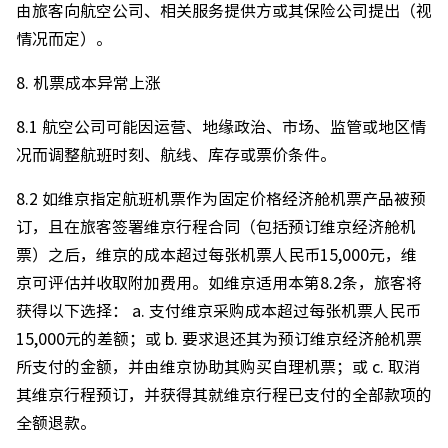
由旅客向航空公司、相关服务提供方或其保险公司提出（视
情况而定）。
8. 机票成本异常上涨
8.1 航空公司可能因运营、地缘政治、市场、监管或地区情
况而调整航班时刻、航线、库存或票价条件。
8.2 如维京指定航班机票作为固定价格经济舱机票产品被预
订，且在旅客签署维京行程合同（包括预订维京经济舱机
票）之后，维京的成本超过每张机票人民币15,000元，维
京可评估并收取附加费用。如维京适用本第8.2条，旅客将
获得以下选择： a. 支付维京采购成本超过每张机票人民币
15,000元的差额；或 b. 要求退还其为预订维京经济舱机票
所支付的金额，并由维京协助其购买自理机票；或 c. 取消
其维京行程预订，并获得其就维京行程已支付的全部款项的
全额退款。