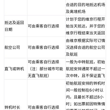
合适的目的地抵达机场
及离境机场
计划于您的维京行程开
抵达及返回
可由乘客自行选择
始当天抵达，并于您的
日期
维京行程结束当天返回
由维京根据实际可订情
航空公司
可由乘客自行选择
况选择合适的航空公司
及航班
可由乘客自行选择
一般为中转航班，初始
直飞或转机
（注：部分城市可能
航班安排通常不超过一
无直飞航班）
次中转，且不保证直飞
初始航班安排的转机时
间一般控制在6小时以
内，且最长不超过8小
时；如出票前因特殊情
转机时长
可由乘客自行选择