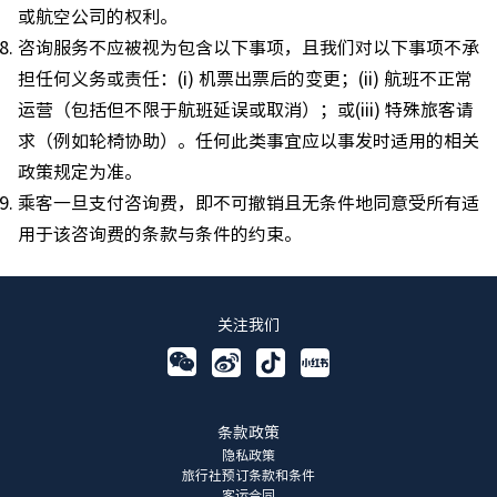
或航空公司的权利。
咨询服务不应被视为包含以下事项，且我们对以下事项不承
担任何义务或责任：(i) 机票出票后的变更；(ii) 航班不正常
运营（包括但不限于航班延误或取消）；或(iii) 特殊旅客请
求（例如轮椅协助）。任何此类事宜应以事发时适用的相关
政策规定为准。
乘客一旦支付咨询费，即不可撤销且无条件地同意受所有适
用于该咨询费的条款与条件的约束。
关注我们
条款政策
隐私政策
旅行社预订条款和条件
客运合同