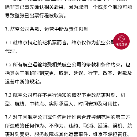
除非其已事先确认相关后果，因为取消一个或多个航段可能
导致整张已出票行程被取消。
7. 航空公司条款、运营中断及责任限制
7.1 就维京指定航班机票而言，维京仅作为航空公司的预订
代理。
7.2 所有航空运输均受相关航空公司的条款和条件约束，包
括其关于航班时刻变更、取消、延误、行李、改签、退款及
运营中断的规定。
7.3 航空公司可在不另行通知的情况下更改航班时刻、机
型、航线、中转点、实际承运人、时间安排及可用性。
7.4 对于因航空公司或任何超出维京合理控制范围的第三方
所造成的任何作为、不作为、违约、取消、延误、误机、航
班时刻变更、服务故障或其他运营事件，维京不承担责任。