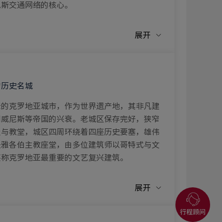
尼斯交通网络的核心。
展开
的历史名城
老的克罗地亚城市，作为世界遗产地，其非凡建
到威尼斯等帝国的兴衰。老城区保存完好，狭窄
屋与教堂，城区四周环绕着四座历史要塞，雄伟
圣雅各伯主教座堂，由多位建筑师以哥特式与文
堪称克罗地亚最重要的文艺复兴建筑。
展开