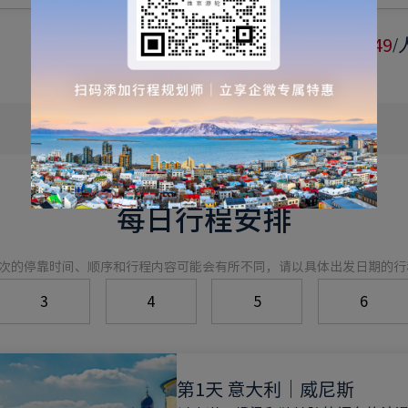
￥
28249
/
每日行程安排
次的停靠时间、顺序和行程内容可能会有所不同，请以具体出发日期的行
3
4
5
6
第1天 意大利｜威尼斯