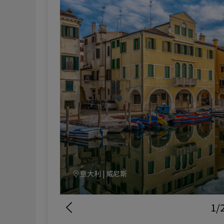
意大利 | 威尼斯
1/