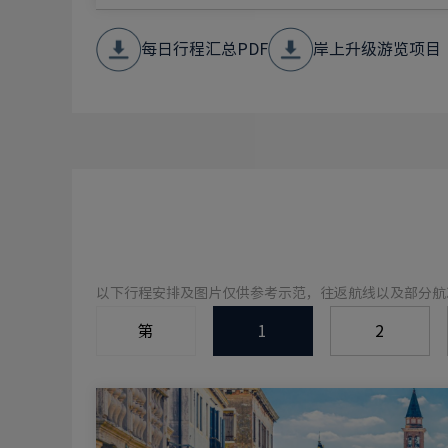
每日行程汇总PDF
岸上升级游览项目
以下行程安排及图片仅供参考示范，往返航线以及部分航
第
1
2