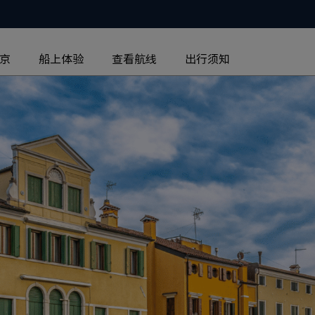
京
船上体验
查看航线
出行须知