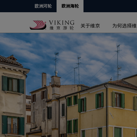
欧洲河轮
欧洲海轮
关于维京
为何选择维